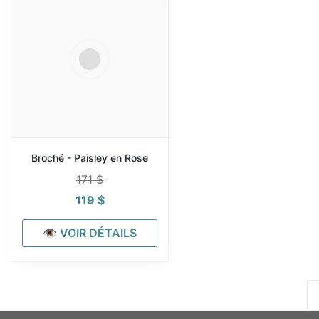
Broché - Paisley en Rose
171
$
119
$
👁 VOIR DÉTAILS