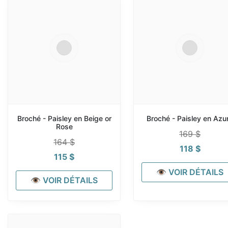
Broché - Paisley en Beige or
Broché - Paisley en Azu
Rose
169
$
164
$
118
$
115
$
👁 VOIR DÉTAILS
👁 VOIR DÉTAILS