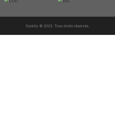
Sookity © 2023. Tous droits réservés.