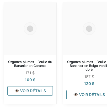
Organza plumes - Feuille du
Organza plumes - Feuille
Bananier en Caramel
Bananier en Beige vanill
doré
171
$
187
$
109
$
120
$
👁 VOIR DÉTAILS
👁 VOIR DÉTAILS