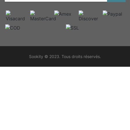
Sookity © 2023. Tous droits réservés.