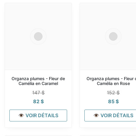
Organza plumes - Fleur de
Organza plumes - Fleur 
Camélia en Caramel
Camélia en Rose
147
$
152
$
82
$
85
$
👁 VOIR DÉTAILS
👁 VOIR DÉTAILS