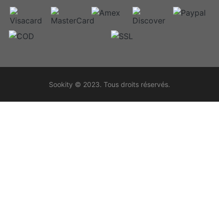
Sookity © 2023. Tous droits réservés.