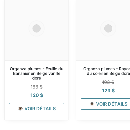
Organza plumes - Feuille du
Organza plumes - Rayo
Bananier en Beige vanille
du soleil en Beige doré
doré
192
$
188
$
123
$
120
$
👁 VOIR DÉTAILS
👁 VOIR DÉTAILS