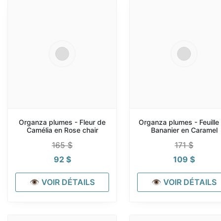
Organza plumes - Fleur de
Organza plumes - Feuille
Camélia en Rose chair
Bananier en Caramel
165
$
171
$
92
$
109
$
👁 VOIR DÉTAILS
👁 VOIR DÉTAILS