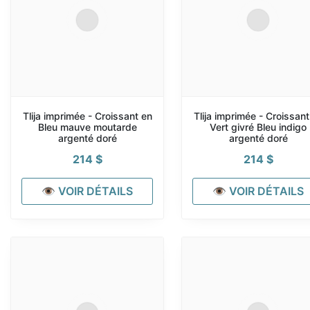
Tlija imprimée - Croissant en
Tlija imprimée - Croissant
Bleu mauve moutarde
Vert givré Bleu indigo
argenté doré
argenté doré
214
$
214
$
👁 VOIR DÉTAILS
👁 VOIR DÉTAILS