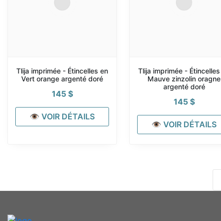
Tlija imprimée - Étincelles en
Tlija imprimée - Étincelles
Vert orange argenté doré
Mauve zinzolin oragne
argenté doré
145
$
145
$
👁 VOIR DÉTAILS
👁 VOIR DÉTAILS