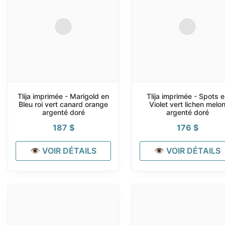
Tlija imprimée - Marigold en
Tlija imprimée - Spots e
Bleu roi vert canard orange
Violet vert lichen melo
argenté doré
argenté doré
187
$
176
$
👁 VOIR DÉTAILS
👁 VOIR DÉTAILS