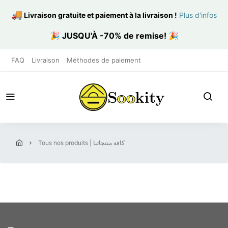
🚚
Livraison gratuite et paiement à la livraison
!
Plus d'infos
🎉
JUSQU'À -70% de remise!
🎉
FAQ
Livraison
Méthodes de paiement
tous nos produits | كافة منتجاتنا