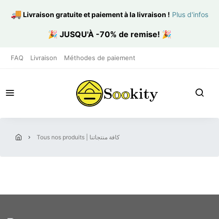
🚚
Livraison gratuite et paiement à la livraison
!
Plus d'infos
🎉
JUSQU'À -70% de remise!
🎉
FAQ
Livraison
Méthodes de paiement
tous nos produits | كافة منتجاتنا