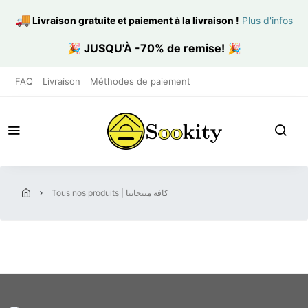
🚚
Livraison gratuite et paiement à la livraison
!
Plus d'infos
🎉
JUSQU'À -70% de remise!
🎉
FAQ
Livraison
Méthodes de paiement
tous nos produits | كافة منتجاتنا