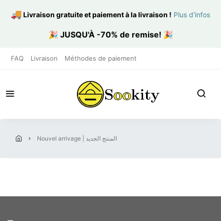
🚚
Livraison gratuite et paiement à la livraison
!
Plus d'infos
🎉
JUSQU'À -70% de remise!
🎉
FAQ
Livraison
Méthodes de paiement
nouvel arrivage | المنتج الجديد