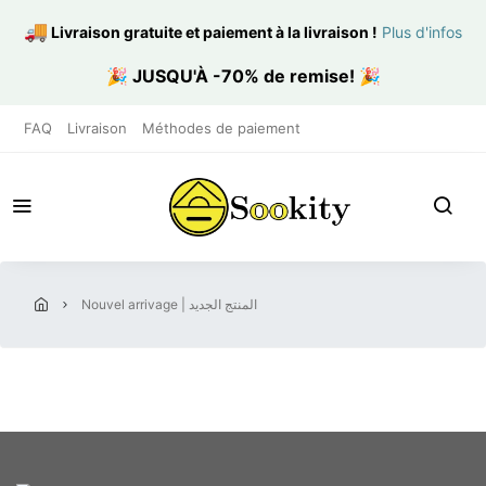
🚚
Livraison gratuite et paiement à la livraison
!
Plus d'infos
🎉
JUSQU'À -70% de remise!
🎉
FAQ
Livraison
Méthodes de paiement
nouvel arrivage | المنتج الجديد