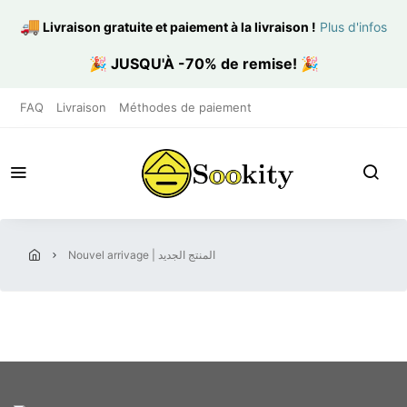
🚚
Livraison gratuite et paiement à la livraison
!
Plus d'infos
🎉
JUSQU'À -70% de remise!
🎉
FAQ
Livraison
Méthodes de paiement
nouvel arrivage | المنتج الجديد