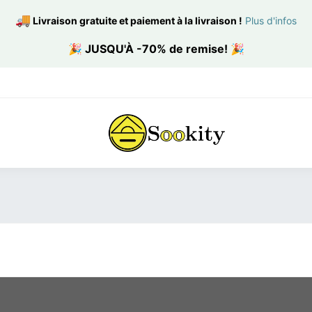
🚚
Livraison gratuite et paiement à la livraison
!
Plus d'infos
🎉
JUSQU'À -70% de remise!
🎉