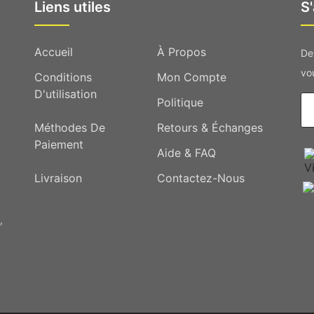
Liens utiles
S
Accueil
À Propos
De
vou
Conditions
Mon Compte
D'utilisation
Politique
Méthodes De
Retours & Échanges
Paiement
Aide & FAQ
Livraison
Contactez-Nous
,