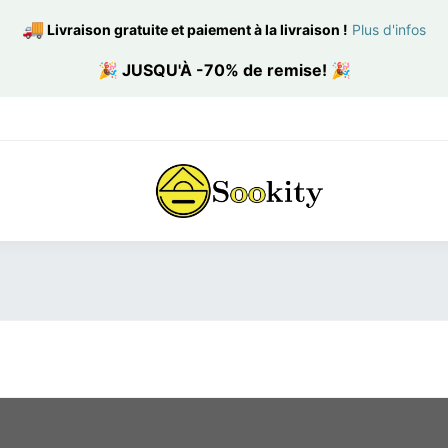
🚚
Livraison gratuite et paiement à la livraison
!
Plus d'infos
🎉
JUSQU'À -70% de remise!
🎉