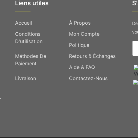
Liens utiles
S
Accueil
À Propos
De
vou
Conditions
Mon Compte
D'utilisation
Politique
Méthodes De
Retours & Échanges
Paiement
Aide & FAQ
Livraison
Contactez-Nous
,