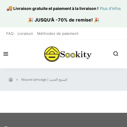
🚚
Livraison gratuite et paiement à la livraison
!
Plus d'infos
🎉
JUSQU'À -70% de remise!
🎉
FAQ
Livraison
Méthodes de paiement
nouvel arrivage | المنتج الجديد