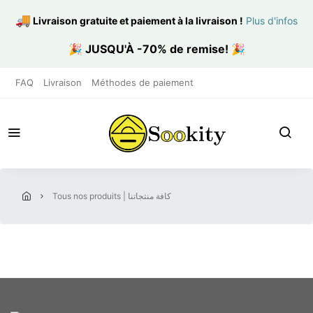
🚚
Livraison gratuite et paiement à la livraison
!
Plus d'infos
🎉
JUSQU'À -70% de remise!
🎉
FAQ
Livraison
Méthodes de paiement
tous nos produits | كافة منتجاتنا