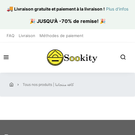
🚚
Livraison gratuite et paiement à la livraison
!
Plus d'infos
🎉
JUSQU'À -70% de remise!
🎉
FAQ
Livraison
Méthodes de paiement
tous nos produits | كافة منتجاتنا