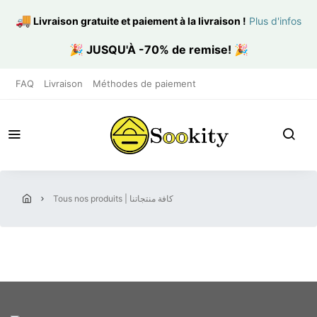
🚚
Livraison gratuite et paiement à la livraison
!
Plus d'infos
🎉
JUSQU'À -70% de remise!
🎉
FAQ
Livraison
Méthodes de paiement
tous nos produits | كافة منتجاتنا