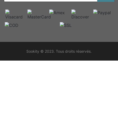
Sookity © 2023. Tous droits réservés.