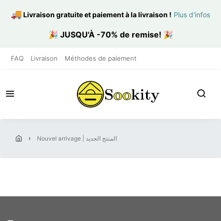
🚚
Livraison gratuite et paiement à la livraison
!
Plus d'infos
🎉
JUSQU'À -70% de remise!
🎉
FAQ
Livraison
Méthodes de paiement
nouvel arrivage | المنتج الجديد