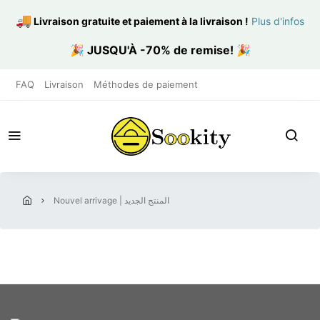
🚚
Livraison gratuite et paiement à la livraison
!
Plus d'infos
🎉
JUSQU'À -70% de remise!
🎉
FAQ
Livraison
Méthodes de paiement
nouvel arrivage | المنتج الجديد